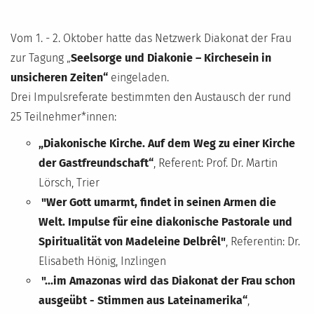
Vom 1. - 2. Oktober hatte das Netzwerk Diakonat der Frau
zur Tagung „
Seelsorge und Diakonie – Kirchesein in
unsicheren Zeiten“
eingeladen.
Drei Impulsreferate bestimmten den Austausch der rund
25 Teilnehmer*innen:
„Diakonische Kirche. Auf dem Weg zu einer Kirche
der Gastfreundschaft“
, Referent: Prof. Dr. Martin
Lörsch, Trier
"Wer Gott umarmt, findet in seinen Armen die
Welt. Impulse für eine diakonische Pastorale und
Spiritualität von Madeleine Delbrêl"
, Referentin: Dr.
Elisabeth Hönig, Inzlingen
"...im Amazonas wird das Diakonat der Frau schon
ausgeübt - Stimmen aus Lateinamerika“
,