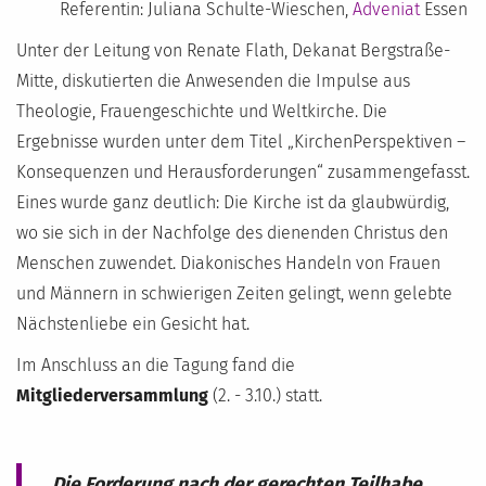
Referentin: Juliana Schulte-Wieschen,
Adveniat
Essen
Unter der Leitung von Renate Flath, Dekanat Bergstraße-
Mitte, diskutierten die Anwesenden die Impulse aus
Theologie, Frauengeschichte und Weltkirche. Die
Ergebnisse wurden unter dem Titel „KirchenPerspektiven –
Konsequenzen und Herausforderungen“ zusammengefasst.
Eines wurde ganz deutlich: Die Kirche ist da glaubwürdig,
wo sie sich in der Nachfolge des dienenden Christus den
Menschen zuwendet. Diakonisches Handeln von Frauen
und Männern in schwierigen Zeiten gelingt, wenn gelebte
Nächstenliebe ein Gesicht hat.
Im Anschluss an die Tagung fand die
Mitgliederversammlung
(2. - 3.10.) statt.
„Die Forderung nach der gerechten Teilhabe