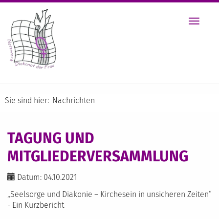
Toggle
navigat
Sie sind hier:
Nachrichten
TAGUNG UND
MITGLIEDERVERSAMMLUNG
Datum: 04.10.2021
„Seelsorge und Diakonie – Kirchesein in unsicheren Zeiten“
- Ein Kurzbericht