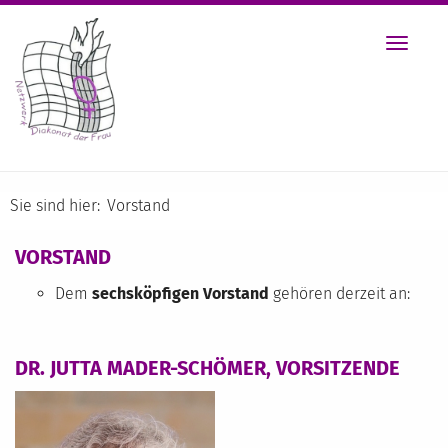
Toggle
navigat
Sie sind hier:
Vorstand
VORSTAND
Dem
sechsköpfigen Vorstand
gehören derzeit an:
DR. JUTTA MADER-SCHÖMER, VORSITZENDE