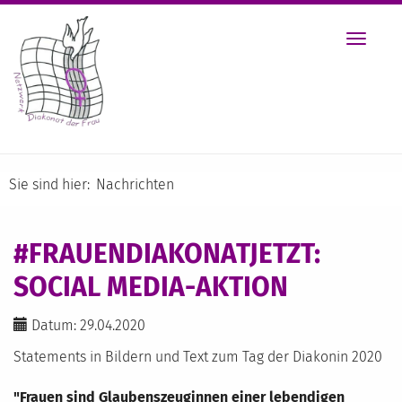
Toggle
navigat
Sie sind hier:
Nachrichten
#FRAUENDIAKONATJETZT:
SOCIAL MEDIA-AKTION
Datum: 29.04.2020
Statements in Bildern und Text zum Tag der Diakonin 2020
"Frauen sind Glaubenszeuginnen einer lebendigen