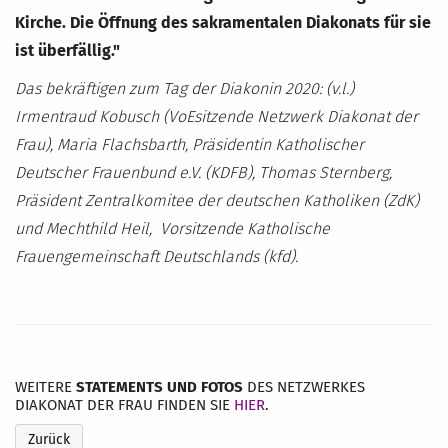
Kirche. Die Öffnung des sakramentalen Diakonats für sie
ist überfällig."
Das bekräftigen zum Tag der Diakonin 2020: (v.l.)
Irmentraud Kobusch (VoEsitzende Netzwerk Diakonat der
Frau), Maria Flachsbarth, Präsidentin Katholischer
Deutscher Frauenbund e.V. (KDFB), Thomas Sternberg,
Präsident Zentralkomitee der deutschen Katholiken (ZdK)
und Mechthild Heil, Vorsitzende Katholische
Frauengemeinschaft Deutschlands (kfd).
WEITERE
STATEMENTS UND FOTOS
DES NETZWERKES
DIAKONAT DER FRAU FINDEN SIE
HIER
.
Zurück