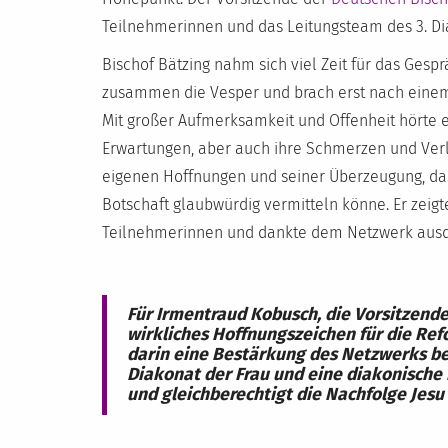
Teilnehmerinnen und das Leitungsteam des 3. Di
Bischof Bätzing nahm sich viel Zeit für das Gesp
zusammen die Vesper und brach erst nach eine
Mit großer Aufmerksamkeit und Offenheit hörte e
Erwartungen, aber auch ihre Schmerzen und Verle
eigenen Hoffnungen und seiner Überzeugung, da
Botschaft glaubwürdig vermitteln könne. Er zeig
Teilnehmerinnen und dankte dem Netzwerk ausdr
Für Irmentraud Kobusch, die Vorsitzende
wirkliches Hoffnungszeichen für die R
darin eine Bestärkung des Netzwerks be
Diakonat der Frau und eine diakonische
und gleichberechtigt die Nachfolge Jesu 