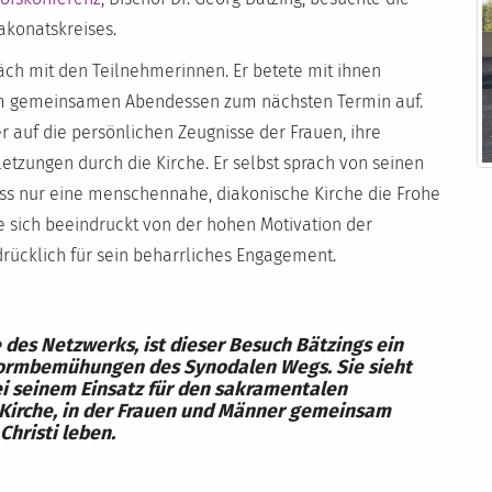
akonatskreises.
räch mit den Teilnehmerinnen. Er betete mit ihnen
m gemeinsamen Abendessen zum nächsten Termin auf.
r auf die persönlichen Zeugnisse der Frauen, ihre
tzungen durch die Kirche. Er selbst sprach von seinen
ss nur eine menschennahe, diakonische Kirche die Frohe
te sich beeindruckt von der hohen Motivation der
ücklich für sein beharrliches Engagement.
 des Netzwerks, ist dieser Besuch Bätzings ein
eformbemühungen des Synodalen Wegs. Sie sieht
i seinem Einsatz für den sakramentalen
 Kirche, in der Frauen und Männer gemeinsam
Christi leben.