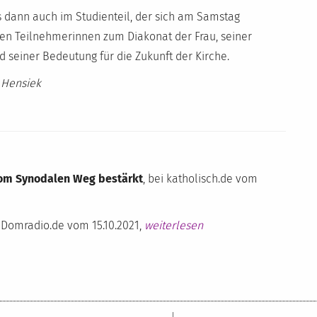
s dann auch im Studienteil, der sich am Samstag
 den Teilnehmerinnen zum Diakonat der Frau, seiner
 seiner Bedeutung für die Zukunft der Kirche.
e Hensiek
 vom Synodalen Weg bestärkt
, bei katholisch.de vom
i Domradio.de vom 15.10.2021,
weiterlesen