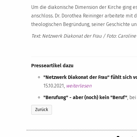
Um die diakonische Dimension der Kirche ging e
anschloss. Dr. Dorothea Reininger arbeitete mit
theologischen Begründung, seiner Geschichte und
Text: Netzwerk Diakonat der Frau / Foto: Carolin
Presseartikel dazu
"Netzwerk Diakonat der Frau" fühlt sich
15.10.2021,
weiterlesen
"Berufung" - aber (noch) kein "Beruf"
, be
Zurück