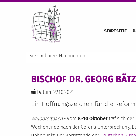
STARTSEITE
N
Sie sind hier:
Nachrichten
BISCHOF DR. GEORG BÄTZ
Datum: 22.10.2021
Ein Hoffnungszeichen für die Refo
Waldbreitbach
- Vom
8.-10 Oktober
traf sich der
Wochenende nach der Corona Unterbrechung. D
Höhepunkt. Der Vorsitzende der
Deutschen Bisch