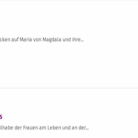
icken auf Maria von Magdala und ihre…
5
eilhabe der Frauen am Leben und an der…