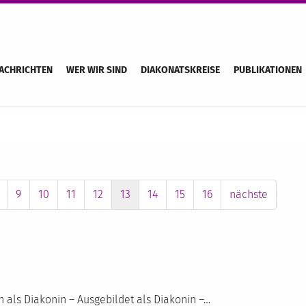
ACHRICHTEN
WER WIR SIND
DIAKONATSKREISE
PUBLIKATIONEN
9
10
11
12
13
14
15
16
nächste
 als Diakonin – Ausgebildet als Diakonin –…