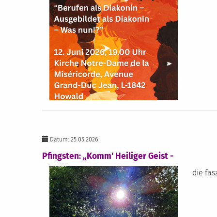
Datum: 25.05.2026
Pfingsten: „Komm' Heiliger Geist -
die fas