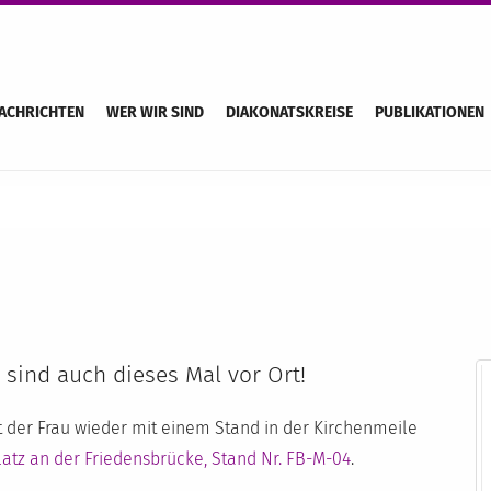
ACHRICHTEN
WER WIR SIND
DIAKONATSKREISE
PUBLIKATIONEN
 sind auch dieses Mal vor Ort!
t der Frau wieder mit einem Stand in der Kirchenmeile
latz an der Friedensbrücke, Stand Nr. FB-M-04
.