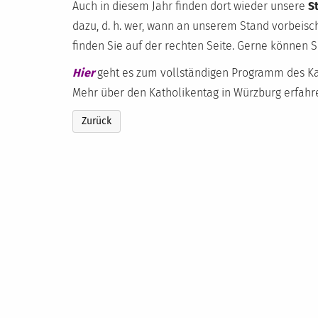
Auch in diesem Jahr finden dort wieder unsere
S
dazu, d. h. wer, wann an unserem Stand vorbei
finden Sie auf der rechten Seite. Gerne können 
Hier
geht es zum vollständigen Programm des Ka
Mehr über den Katholikentag in Würzburg erfahr
Zurück