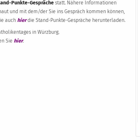
tand-Punkte-Gespräche
statt. Nähere Informationen
schaut und mit dem/der Sie ins Gespräch kommen können,
Sie auch
hier
die Stand-Punkte-Gespräche herunterladen.
tholikentages in Würzburg.
en Sie
hier
.