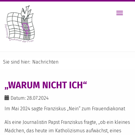
Toggle
navigat
Sie sind hier:
Nachrichten
„WARUM NICHT ICH“
Datum: 28.07.2024
Im Mai 2024 sagte Franziskus „Nein“ zum Frauendiakonat
Als eine Journalistin Papst Franziskus fragte, „ob ein kleines
Mädchen, das heute im Katholizismus aufwächst, eines