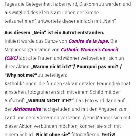
Tages die Gelegenheit haben wird, Diakonin zu werden und
als Mitglied des Klerus am Leben der Kirche
teilzunehmen“, antwortete dieser einfach mit „Nein“.
Aus diesem „Nein“ ist ein Aufruf entstanden.
Initiiert wurde das Ganze von
Comite de la Jupe
.
Die
Mitgliedsorganisation von
Catholic Women’s Council
(CWC)
lädt alle Frauen und Männer weltweit ein, sich an
ihrer Aktion
„Warum nicht ich?“/ Pourquoi pas moi? /
"Why not me?"
zu beteiligen:
Katholik*innen, die für den sakramentalen Frauendiakonat
einstehen, fotografieren sich mit einem Schild mit der
Aufschrift
„WARUM NICHT ICH?“
. Das Foto wird dann auf
der
Aktionsseite
hochgeladen und mit den Angaben zum
Land und dem Vornamen versehen. Wenn Männer sich mit
dieser Aktion verbünden möchten, können sie sich mit
einem Schild
„Nicht ohne sie“
fotografieren.
Fertig!