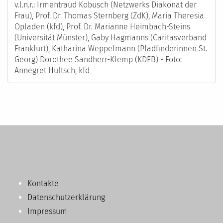
v.l.n.r.: Irmentraud Kobusch (Netzwerks Diakonat der
Frau), Prof. Dr. Thomas Sternberg (ZdK), Maria Theresia
Opladen (kfd), Prof. Dr. Marianne Heimbach-Steins
(Universität Münster), Gaby Hagmanns (Caritasverband
Frankfurt), Katharina Weppelmann (Pfadfinderinnen St.
Georg) Dorothee Sandherr-Klemp (KDFB) - Foto:
Annegret Hultsch, kfd
Kontakte
Datenschutzerklärung
Impressum