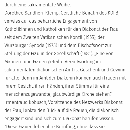
durch eine sakramentale Weihe.
Dorothee Sandherr-Klemp, Geistliche Beirätin des KDFB,
verwies auf das beharrliche Engagement von
Katholikinnen und Katholiken für den Diakonat der Frau
seit dem Zweiten Vatikanischen Konzil (1965), der
Würzburger Synode (1975) und dem Bischofswort zur
Stellung der Frau in der Gesellschaft (1981): „Eine von
Männern und Frauen geteilte Verantwortung im
sakramentalen diakonischen Amt ist Geschenk und Gewinn
für alle, denn im Amt der Diakonin können auch Frauen mit
ihrem Gesicht, ihren Händen, ihrer Stimme für eine
menschenzugewandte, glaubwürdige Kirche stehen.“
Irmentraud Kobusch, Vorsitzende des Netzwerks Diakonat
der Frau, lenkte den Blick auf die Frauen, die diakonisch
engagiert sind und sich zum Diakonat berufen wissen.
"Diese Frauen leben ihre Berufung, ohne dass sie