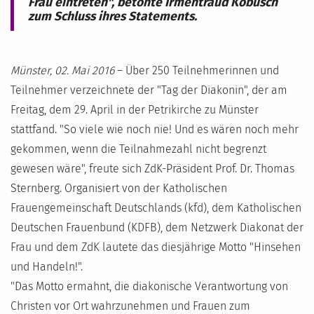
Frau eintreten", betonte Irmentraud Kobusch
zum Schluss ihres Statements.
Münster, 02. Mai 2016
– Über 250 Teilnehmerinnen und
Teilnehmer verzeichnete der "Tag der Diakonin", der am
Freitag, dem 29. April in der Petrikirche zu Münster
stattfand. "So viele wie noch nie! Und es wären noch mehr
gekommen, wenn die Teilnahmezahl nicht begrenzt
gewesen wäre", freute sich ZdK-Präsident Prof. Dr. Thomas
Sternberg. Organisiert von der Katholischen
Frauengemeinschaft Deutschlands (kfd), dem Katholischen
Deutschen Frauenbund (KDFB), dem Netzwerk Diakonat der
Frau und dem ZdK lautete das diesjährige Motto "Hinsehen
und Handeln!".
"Das Motto ermahnt, die diakonische Verantwortung von
Christen vor Ort wahrzunehmen und Frauen zum