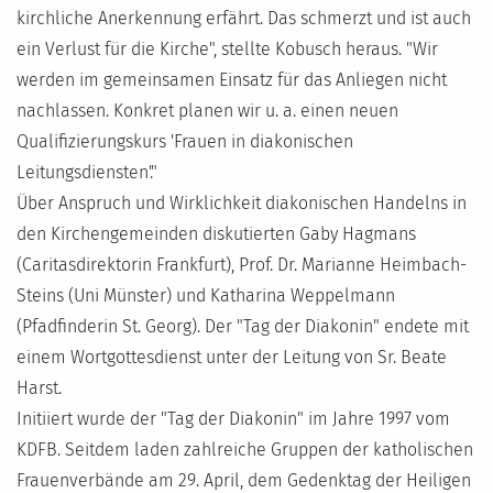
kirchliche Anerkennung erfährt. Das schmerzt und ist auch
ein Verlust für die Kirche", stellte Kobusch heraus. "Wir
werden im gemeinsamen Einsatz für das Anliegen nicht
nachlassen. Konkret planen wir u. a. einen neuen
Qualifizierungskurs 'Frauen in diakonischen
Leitungsdiensten'."
Über Anspruch und Wirklichkeit diakonischen Handelns in
den Kirchengemeinden diskutierten Gaby Hagmans
(Caritasdirektorin Frankfurt), Prof. Dr. Marianne Heimbach-
Steins (Uni Münster) und Katharina Weppelmann
(Pfadfinderin St. Georg). Der "Tag der Diakonin" endete mit
einem Wortgottesdienst unter der Leitung von Sr. Beate
Harst.
Initiiert wurde der "Tag der Diakonin" im Jahre 1997 vom
KDFB. Seitdem laden zahlreiche Gruppen der katholischen
Frauenverbände am 29. April, dem Gedenktag der Heiligen