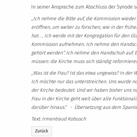
In seiner Ansprache zum Abschluss der Synode 
„Ich nehme die Bitte auf, die Kommission wieder 
eröffnen, um weiter zu forschen, wie in der frühen
hat. ... Ich werde mit der Kongregation für den 
Kommission aufnehmen. Ich nehme den Handschuh
gehört werden“. Ich nehme den Handschuh auf. Es
müssen: die Kirche muss sich ständig reformieren
„Was ist die Frau? Ist das etwa ungewiss? In der
Ich möchte nur das unterstreichen. Uns wurde no
der Kirche bedeutet. Und wir haben bisher uns nur
Frau in der Kirche geht weit über alle Funktiona
darüber hinaus.“
-
Übersetzung aus dem Spanis
Text: Irmentraud Kobusch
Zurück