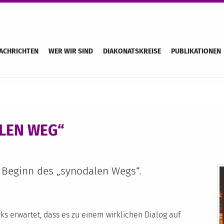
ACHRICHTEN
WER WIR SIND
DIAKONATSKREISE
PUBLIKATIONEN
LEN WEG“
n Beginn des „synodalen Wegs“.
ks erwartet, dass es zu einem wirklichen Dialog auf