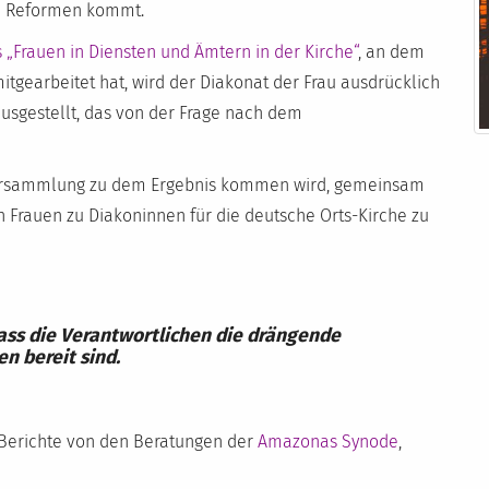
d Reformen kommt.
 „Frauen in Diensten und Ämtern in der Kirche“
, an dem
tgearbeitet hat, wird der Diakonat der Frau ausdrücklich
usgestellt, das von der Frage nach dem
lversammlung zu dem Ergebnis kommen wird, gemeinsam
 Frauen zu Diakoninnen für die deutsche Orts-Kirche zu
dass die Verantwortlichen die drängende
n bereit sind.
 Berichte von den Beratungen der
Amazonas Synode
,