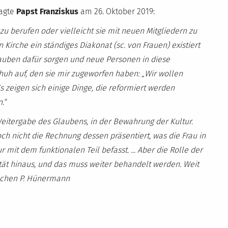
sagte
Papst Franziskus
am 26. Oktober 2019:
zu berufen oder vielleicht sie mit neuen Mitgliedern zu
 Kirche ein ständiges Diakonat (sc. von Frauen) existiert
Glauben dafür sorgen und neue Personen in diese
 auf, den sie mir zugeworfen haben: „Wir wollen
 zeigen sich einige Dinge, die reformiert werden
.“
 Weitergabe des Glaubens, in der Bewahrung der Kultur.
ch nicht die Rechnung dessen präsentiert, was die Frau in
 mit dem funktionalen Teil befasst. ... Aber die Rolle der
lität hinaus, und das muss weiter behandelt werden. Weit
chen P. Hünermann