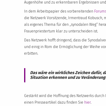
Augenhöhe und zu erkennbaren Ergebnissen un
In dem Arbeitspapier des vorbereitenden
Forums
die Netzwerk Vorsitzende, Irmentraud Kobusch, mi
als eigenes Thema für den „synodalen Weg“ hera
Frauenpriestertum klar zu unterscheiden ist.
Das Netzwerk hofft dringend, dass die Synoda
und einig in Rom die Ermöglichung der Weihe von
erbitten.
Das wäre ein wirkliches Zeichen dafür, 
Situation erkennen und zu Veränderunge
Gestärkt wird die Hoffnung des Netzwerks durch
einen Presseartikel dazu finden Sie
hier
.